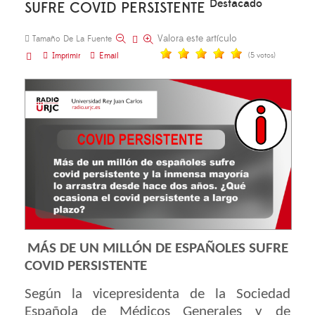
Destacado
SUFRE COVID PERSISTENTE
Valora este artículo
Tamaño De La Fuente
Imprimir
Email
(5 votos)
MÁS DE UN MILLÓN DE ESPAÑOLES SUFRE
COVID PERSISTENTE
Según la vicepresidenta de la Sociedad
Española de Médicos Generales y de