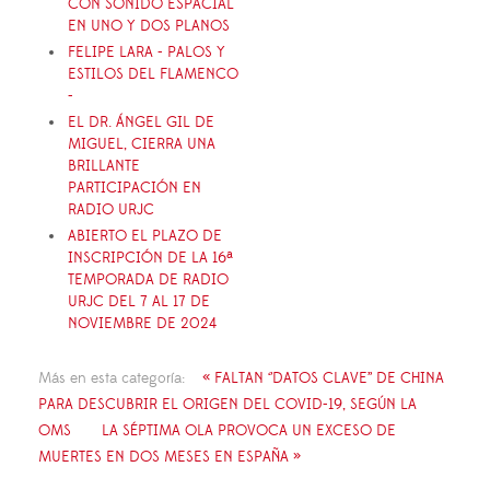
CON SONIDO ESPACIAL
EN UNO Y DOS PLANOS
FELIPE LARA - PALOS Y
ESTILOS DEL FLAMENCO
-
EL DR. ÁNGEL GIL DE
MIGUEL, CIERRA UNA
BRILLANTE
PARTICIPACIÓN EN
RADIO URJC
ABIERTO EL PLAZO DE
INSCRIPCIÓN DE LA 16ª
TEMPORADA DE RADIO
URJC DEL 7 AL 17 DE
NOVIEMBRE DE 2024
Más en esta categoría:
« FALTAN ‘’DATOS CLAVE’’ DE CHINA
PARA DESCUBRIR EL ORIGEN DEL COVID-19, SEGÚN LA
OMS
LA SÉPTIMA OLA PROVOCA UN EXCESO DE
MUERTES EN DOS MESES EN ESPAÑA »