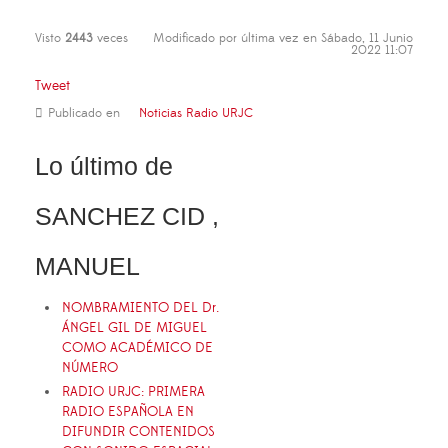
Visto
2443
veces
Modificado por última vez en Sábado, 11 Junio
2022 11:07
Tweet
Publicado en
Noticias Radio URJC
Lo último de
SANCHEZ CID ,
MANUEL
NOMBRAMIENTO DEL Dr.
ÁNGEL GIL DE MIGUEL
COMO ACADÉMICO DE
NÚMERO
RADIO URJC: PRIMERA
RADIO ESPAÑOLA EN
DIFUNDIR CONTENIDOS